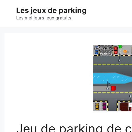
Aller
Les jeux de parking
au
contenu
Les meilleurs jeux gratuits
Jeu de parking de 