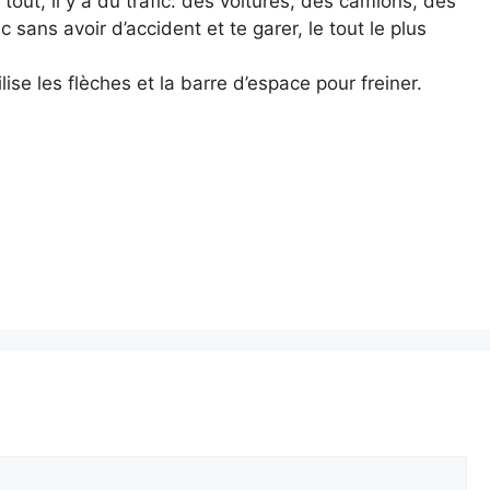
tout, il y a du trafic: des voitures, des camions, des
c sans avoir d’accident et te garer, le tout le plus
lise les flèches et la barre d’espace pour freiner.