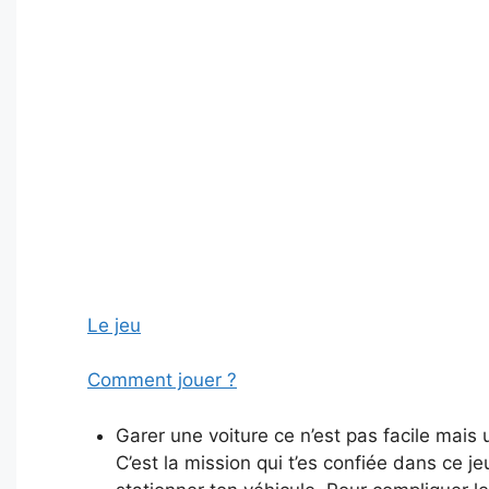
Le jeu
Comment jouer ?
Garer une voiture ce n’est pas facile mais u
C’est la mission qui t’es confiée dans ce je