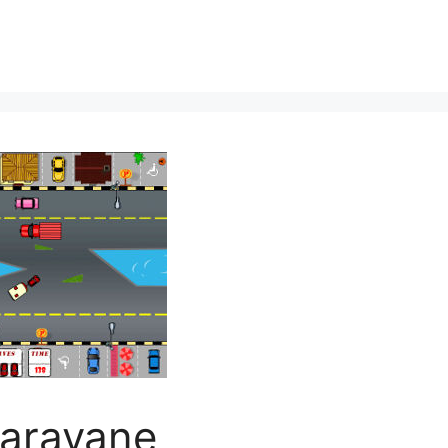
caravane